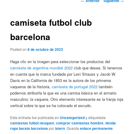
←
Anterior
Siguiente
→
de
entradas
camiseta futbol club
barcelona
Posted on
8 de octubre de 2023
Haga clic en la imagen para seleccionar los productos del
camiseta de argentina mundial 2022
club que desea. Si tenemos
en cuenta que la marca fundada por Levi Strauss y Jacob W.
Davis en la California de 1853 es la autora de los primeros
vaqueros de la historia,
camiseta de portugal 2022
también
podemos atribuirla la que es una camisa básica en el armario
masculino: la vaquera. Otro elemento interesante es la franja roja
vertical sobre la que se ha colocado el escudo.
Esta entrada fue publicada en
Uncategorized
y etiquetada
camisetas futbol neuquen
,
comprar camisetas hombre
,
tienda
ropa barata barcelona
por
istern
. Guarda
enlace permanente
.