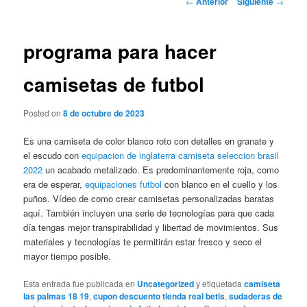
←
Anterior
Siguiente
→
de
entradas
programa para hacer
camisetas de futbol
Posted on
8 de octubre de 2023
Es una camiseta de color blanco roto con detalles en granate y
el escudo con
equipacion de inglaterra
camiseta seleccion brasil
2022
un acabado metalizado. Es predominantemente roja, como
era de esperar,
equipaciones futbol
con blanco en el cuello y los
puños. Vídeo de como crear camisetas personalizadas baratas
aquí. También incluyen una serie de tecnologías para que cada
día tengas mejor transpirabilidad y libertad de movimientos. Sus
materiales y tecnologías te permitirán estar fresco y seco el
mayor tiempo posible.
Esta entrada fue publicada en
Uncategorized
y etiquetada
camiseta
las palmas 18 19
,
cupon descuento tienda real betis
,
sudaderas de