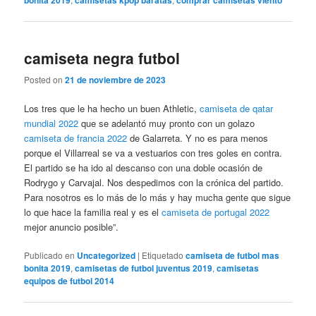
camiseta negra futbol
Posted on
21 de noviembre de 2023
Los tres que le ha hecho un buen Athletic,
camiseta de qatar
mundial 2022
que se adelantó muy pronto con un golazo
camiseta de francia 2022
de Galarreta. Y no es para menos
porque el Villarreal se va a vestuarios con tres goles en contra.
El partido se ha ido al descanso con una doble ocasión de
Rodrygo y Carvajal. Nos despedimos con la crónica del partido.
Para nosotros es lo más de lo más y hay mucha gente que sigue
lo que hace la familia real y es el
camiseta de portugal 2022
mejor anuncio posible”.
Publicado en
Uncategorized
|
Etiquetado
camiseta de futbol mas
bonita 2019
,
camisetas de futbol juventus 2019
,
camisetas
equipos de futbol 2014