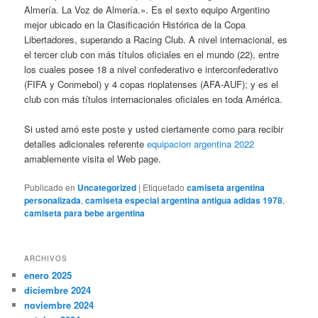
Almería. La Voz de Almería.». Es el sexto equipo Argentino
mejor ubicado en la Clasificación Histórica de la Copa
Libertadores, superando a Racing Club. A nivel internacional, es
el tercer club con más títulos oficiales en el mundo (22), entre
los cuales posee 18 a nivel confederativo e interconfederativo
(FIFA y Conmebol) y 4 copas rioplatenses (AFA-AUF); y es el
club con más títulos internacionales oficiales en toda América.
Si usted amó este poste y usted ciertamente como para recibir
detalles adicionales referente
equipacion argentina 2022
amablemente visita el Web page.
Publicado en
Uncategorized
|
Etiquetado
camiseta argentina
personalizada
,
camiseta especial argentina antigua adidas 1978
,
camiseta para bebe argentina
ARCHIVOS
enero 2025
diciembre 2024
noviembre 2024