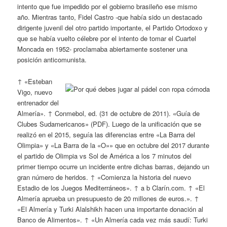
intento que fue impedido por el gobierno brasileño ese mismo
año. Mientras tanto, Fidel Castro -que había sido un destacado
dirigente juvenil del otro partido importante, el Partido Ortodoxo y
que se había vuelto célebre por el intento de tomar el Cuartel
Moncada en 1952- proclamaba abiertamente sostener una
posición anticomunista.
↑ «Esteban
Vigo, nuevo
entrenador del
Almería». ↑ Conmebol, ed. (31 de octubre de 2011). «Guía de
Clubes Sudamericanos» (PDF). Luego de la unificación que se
realizó en el 2015, seguía las diferencias entre «La Barra del
Olimpia» y «La Barra de la «O»» que en octubre del 2017 durante
el partido de Olimpia vs Sol de América a los 7 minutos del
primer tiempo ocurre un incidente entre dichas barras, dejando un
gran número de heridos. ↑ «Comienza la historia del nuevo
Estadio de los Juegos Mediterráneos». ↑ a b Clarín.com. ↑ «El
Almería aprueba un presupuesto de 20 millones de euros.». ↑
«El Almería y Turki Alalshikh hacen una importante donación al
Banco de Alimentos». ↑ «Un Almería cada vez más saudí: Turki