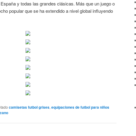
a a España y todas las grandes clásicas. Más que un juego o
ho popular que se ha extendido a nivel global influyendo
etado
camisetas futbol grises
,
equipaciones de futbol para niños
icano