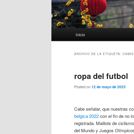
Menú
Inicio
principal
ARCHIVO DE LA ETIQUETA:
CAMIS
ropa del futbol
Posted on
12 de mayo de 2023
Cabe señalar, que nuestras co
belgica 2022
con el fin de no i
registrada. Maillots de ciclis
del Mundo y Juegos Olímpicos y