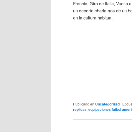
Francia, Giro de Italia, Vuelt
un deporte charlamos de un hec
en la cultura habitual.
Publicado en
Uncategorized
|
Etiqu
replicas
,
equipaciones futbol amer