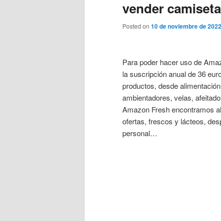
vender camisetas
Posted on
10 de noviembre de 202
Para poder hacer uso de Amaz
la suscripción anual de 36 eu
productos, desde alimentación
ambientadores, velas, afeitado
Amazon Fresh encontramos al
ofertas, frescos y lácteos, de
personal…