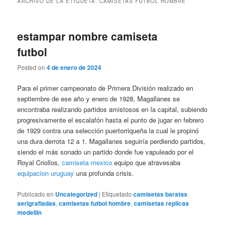
ARCHIVO DE LA ETIQUETA:
CAMISETAS FUTBOL HOMBRE
estampar nombre camiseta
futbol
Posted on
4 de enero de 2024
Para el primer campeonato de Primera División realizado en
septiembre de ese año y enero de 1928, Magallanes se
encontraba realizando partidos amistosos en la capital, subiendo
progresivamente el escalafón hasta el punto de jugar en febrero
de 1929 contra una selección puertorriqueña la cual le propinó
una dura derrota 12 a 1. Magallanes seguiría perdiendo partidos,
siendo el más sonado un partido donde fue vapuleado por el
Royal Criollos,
camiseta mexico
equipo que atravesaba
equipacion uruguay
una profunda crisis.
Publicado en
Uncategorized
|
Etiquetado
camisetas baratas
serigrafiadas
,
camisetas futbol hombre
,
camisetas replicas
medellin