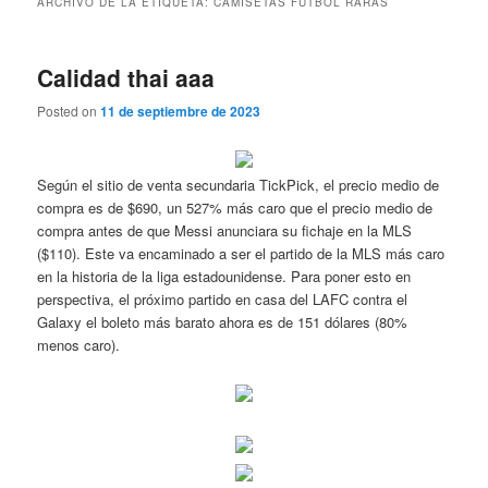
ARCHIVO DE LA ETIQUETA:
CAMISETAS FUTBOL RARAS
Calidad thai aaa
Posted on
11 de septiembre de 2023
Según el sitio de venta secundaria TickPick, el precio medio de
compra es de $690, un 527% más caro que el precio medio de
compra antes de que Messi anunciara su fichaje en la MLS
($110). Este va encaminado a ser el partido de la MLS más caro
en la historia de la liga estadounidense. Para poner esto en
perspectiva, el próximo partido en casa del LAFC contra el
Galaxy el boleto más barato ahora es de 151 dólares (80%
menos caro).