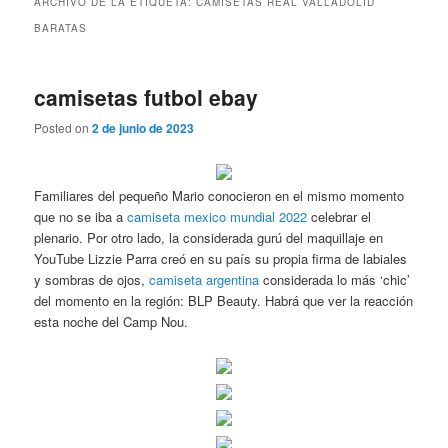
ARCHIVO DE LA ETIQUETA:
CAMISETAS REAL VALLADOLID
BARATAS
camisetas futbol ebay
Posted on
2 de junio de 2023
Familiares del pequeño Mario conocieron en el mismo momento
que no se iba a
camiseta mexico mundial 2022
celebrar el
plenario. Por otro lado, la considerada gurú del maquillaje en
YouTube Lizzie Parra creó en su país su propia firma de labiales
y sombras de ojos,
camiseta argentina
considerada lo más ‘chic’
del momento en la región: BLP Beauty. Habrá que ver la reacción
esta noche del Camp Nou.