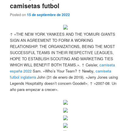
camisetas futbol
Posted on
15 de septiembre de 2022
↑ «THE NEW YORK YANKEES AND THE YOMIURI GIANTS
SIGN AN AGREEMENT TO FORM A WORKING
RELATIONSHIP. THE ORGANIZATIONS, BEING THE MOST
SUCCESSFUL TEAMS IN THEIR RESPECTIVE LEAGUES,
HOPE TO ESTABLISH SCOUTING AND MARKETING TIES
WHICH WILL BENEFIT BOTH TEAMS.». ↑ Ceisler,
camiseta
españa 2022
Sam. «Who’s Your Team? ↑ Newby,
camiseta
futbol inglaterra
John (31 de enero de 2019). «Jerry Jones using
Legends Hospitality doesn’t concern Goodell». ↑ «2007-08: Un
año para empezar a crecer».