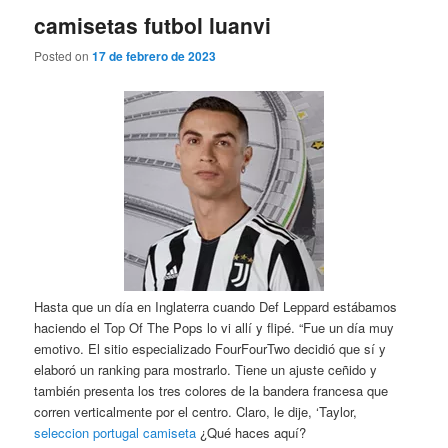
camisetas futbol luanvi
Posted on
17 de febrero de 2023
Hasta que un día en Inglaterra cuando Def Leppard estábamos
haciendo el Top Of The Pops lo vi allí y flipé. “Fue un día muy
emotivo. El sitio especializado FourFourTwo decidió que sí y
elaboró un ranking para mostrarlo. Tiene un ajuste ceñido y
también presenta los tres colores de la bandera francesa que
corren verticalmente por el centro. Claro, le dije, ‘Taylor,
seleccion portugal camiseta
¿Qué haces aquí?