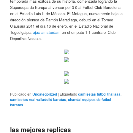
temporada más exitosa de su historia, comenzada logrando la
Supercopa de Europa al vencer por 3-0 al Fútbol Club Barcelona
en el Estadio Luis II de Mónaco. El Motagua, nuevamente bajo la
dirección técnica de Ramón Maradiaga, debutó en el Torneo
Clausura 2011 el día 16 de enero, en el Estadio Nacional de
Tegucigalpa,
ajax amsterdam
en el empate 1-1 contra el Club
Deportivo Necaxa.
Publicado en
Uncategorized
|
Etiquetado
camisetas futbol thai aaa
,
camisetas real valladolid baratas
,
chandal equipos de futbol
baratos
las mejores replicas