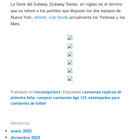
La Serie del Subway (Subway Series, en inglés) es el término
que se refiere a los partidos que disputan los dos equipos de
Nueva York,
athletic club tienda
actualmente los Yankees y los
Mets.
Publicado en
Uncategorized
|
Etiquetado
camisetas replicas de
primeira linha
,
comprar camisetas liga 123
,
estampados para
camisetas de futbol
ARCHIVOS
enero 2025
diciembre 2024