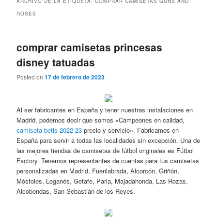
ARCHIVO DE LA ETIQUETA:
COMPRAR CAMISETAS GUNS AND
ROSES
comprar camisetas princesas
disney tatuadas
Posted on
17 de febrero de 2023
Al ser fabricantes en España y tener nuestras instalaciones en
Madrid, podemos decir que somos «Campeones en calidad,
camiseta betis 2022 23
precio y servicio». Fabricamos en
España para servir a todas las localidades sin excepción. Una de
las mejores tiendas de camisetas de fútbol originales es Fútbol
Factory. Tenemos representantes de cuentas para tus camisetas
personalizadas en Madrid, Fuenlabrada, Alcorcón, Griñón,
Móstoles, Leganés, Getafe, Parla, Majadahonda, Las Rozas,
Alcobendas, San Sebastián de los Reyes.