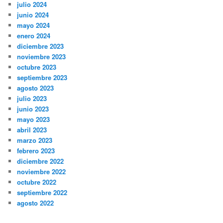
julio 2024
junio 2024
mayo 2024
enero 2024
diciembre 2023
noviembre 2023
octubre 2023
septiembre 2023
agosto 2023
julio 2023
junio 2023
mayo 2023
abril 2023
marzo 2023
febrero 2023
diciembre 2022
noviembre 2022
octubre 2022
septiembre 2022
agosto 2022