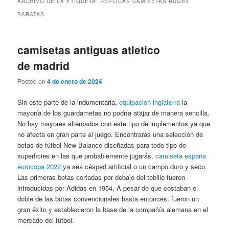
ARCHIVO DE LA ETIQUETA:
REPLICAS CAMISETAS RUGBY
BARATAS
camisetas antiguas atletico
de madrid
Posted on
4 de enero de 2024
Sin este parte de la indumentaria,
equipacion inglaterra
la
mayoría de los guardametas no podría atajar de manera sencilla.
No hay mayores altercados con este tipo de implementos ya que
no afecta en gran parte al juego. Encontrarás una selección de
botas de fútbol New Balance diseñadas para todo tipo de
superficies en las que probablemente jugarás,
camiseta españa
eurocopa 2022
ya sea césped artificial o un campo duro y seco.
Las primeras botas cortadas por debajo del tobillo fueron
introducidas por Adidas en 1954. A pesar de que costaban el
doble de las botas convencionales hasta entonces, fueron un
gran éxito y establecieron la base de la compañía alemana en el
mercado del fútbol.