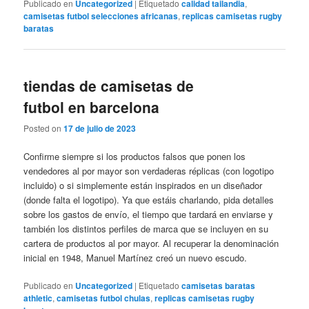
Publicado en
Uncategorized
|
Etiquetado
calidad tailandia
,
camisetas futbol selecciones africanas
,
replicas camisetas rugby
baratas
tiendas de camisetas de
futbol en barcelona
Posted on
17 de julio de 2023
Confirme siempre si los productos falsos que ponen los
vendedores al por mayor son verdaderas réplicas (con logotipo
incluido) o si simplemente están inspirados en un diseñador
(donde falta el logotipo). Ya que estáis charlando, pida detalles
sobre los gastos de envío, el tiempo que tardará en enviarse y
también los distintos perfiles de marca que se incluyen en su
cartera de productos al por mayor. Al recuperar la denominación
inicial en 1948, Manuel Martínez creó un nuevo escudo.
Publicado en
Uncategorized
|
Etiquetado
camisetas baratas
athletic
,
camisetas futbol chulas
,
replicas camisetas rugby