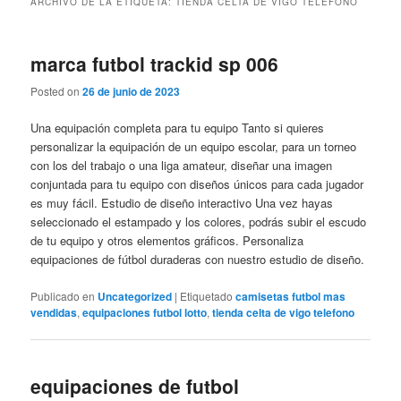
ARCHIVO DE LA ETIQUETA:
TIENDA CELTA DE VIGO TELEFONO
marca futbol trackid sp 006
Posted on
26 de junio de 2023
Una equipación completa para tu equipo Tanto si quieres
personalizar la equipación de un equipo escolar, para un torneo
con los del trabajo o una liga amateur, diseñar una imagen
conjuntada para tu equipo con diseños únicos para cada jugador
es muy fácil. Estudio de diseño interactivo Una vez hayas
seleccionado el estampado y los colores, podrás subir el escudo
de tu equipo y otros elementos gráficos. Personaliza
equipaciones de fútbol duraderas con nuestro estudio de diseño.
Publicado en
Uncategorized
|
Etiquetado
camisetas futbol mas
vendidas
,
equipaciones futbol lotto
,
tienda celta de vigo telefono
equipaciones de futbol