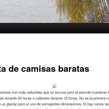
ta de camisas baratas
siones son más reducidas que un termos pero te permite mantener 
ías durante 24 horas o calientes durante 12 horas. No es la primera 
o un glaciar pero sí uno de semejantes dimensiones. Si hay varios t