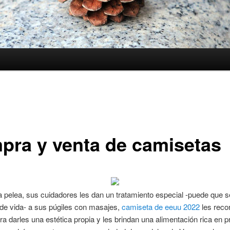
pra y venta de camisetas
la pelea, sus cuidadores les dan un tratamiento especial -puede que 
 de vida- a sus púgiles con masajes,
camiseta de eeuu 2022
les recor
a darles una estética propia y les brindan una alimentación rica en p