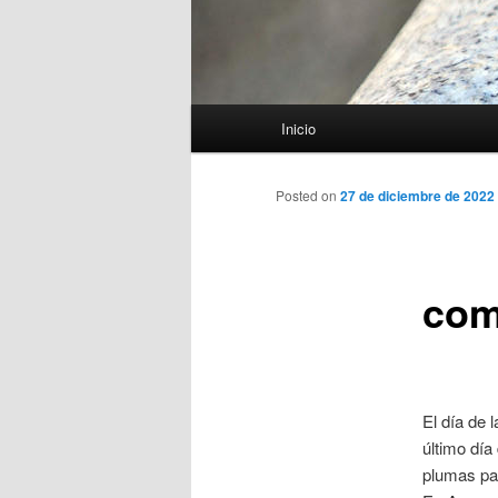
Menú
Inicio
principal
Posted on
27 de diciembre de 2022
com
El día de 
último día
plumas par