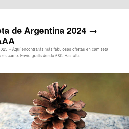
ta de Argentina 2024 →
 AAA
2025 – Aquí encontrarás más fabulosas ofertas en camiseta
les como: Envío gratis desde 68€. Haz clic.