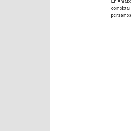
En Amazon
completar 
pensamos