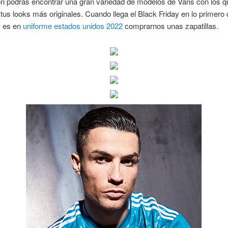
 podrás encontrar una gran variedad de modelos de Vans con los q
tus looks más originales. Cuando llega el Black Friday en lo primero
 es en
uniforme estados unidos 2022
comprarnos unas zapatillas.