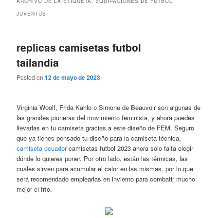
ARCHIVO DE LA ETIQUETA:
EQUIPACIONES DE FUTBOL
JUVENTUS
replicas camisetas futbol
tailandia
Posted on
12 de mayo de 2023
Virginia Woolf, Frida Kahlo o Simone de Beauvoir son algunas de
las grandes pioneras del movimiento feminista, y ahora puedes
llevarlas en tu camiseta gracias a este diseño de FEM. Seguro
que ya tienes pensado tu diseño para la camiseta técnica,
camiseta ecuador
camisetas futbol 2023 ahora solo falta elegir
dónde lo quieres poner. Por otro lado, están las térmicas, las
cuales sirven para acumular el calor en las mismas, por lo que
será recomendado emplearlas en invierno para combatir mucho
mejor el frío.