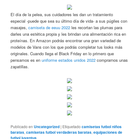
El día de la pelea, sus cuidadores les dan un tratamiento
especial -puede que sea su último día de vida- a sus púgiles con
masajes,
camiseta de eeuu 2022
les recortan las plumas para
darles una estética propia y les brindan una alimentación rica en
proteínas. En Amazon podrás encontrar una gran variedad de
modelos de Vans con los que podrás completar tus looks más
originales. Cuando llega el Black Friday en lo primero que
pensamos es en
uniforme estados unidos 2022
comprarnos unas
zapatillas.
Publicado en
Uncategorized
|
Etiquetado
camisetas futbol niños
baratas
,
camisetas futbol verdaderas baratas
,
equipaciones de
futbol juventus